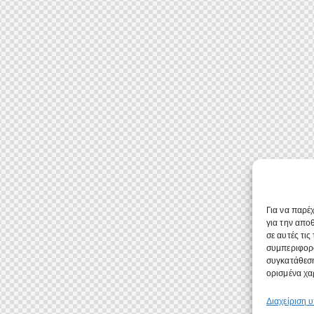
Για να παρέ
για την απο
σε αυτές τι
συμπεριφορά
συγκατάθεση
ορισμένα χαρ
Διαχείριση 