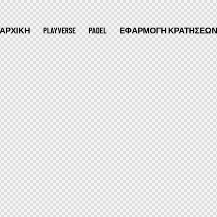
ΑΡΧΙΚΉ
PLAYVERSE
PADEL
ΕΦΑΡΜΟΓΉ ΚΡΑΤΉΣΕΩ