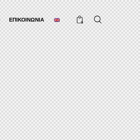
Ν
ΕΠΙΚΟΙΝΩΝΊΑ
0