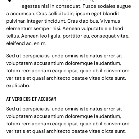
egestas nisi in consequat. Fusce sodales augue
a accumsan. Cras sollicitudin, ipsum eget blandit
pulvinar. Integer tincidunt. Cras dapibus. Vivamus
elementum semper nisi. Aenean vulputate eleifend
tellus. Aenean leo ligula, porttitor eu, consequat vitae,
eleifend ac, enim.
Sed ut perspiciatis, unde omnis iste natus error sit
voluptatem accusantium doloremque laudantium,
totam rem aperiam eaque ipsa, quae ab illo inventore
veritatis et quasi architecto beatae vitae dicta sunt,
explicabo.
AT VERO EOS ET ACCUSAM
Sed ut perspiciatis, unde omnis iste natus error sit
voluptatem accusantium doloremque laudantium,
totam rem aperiam eaque ipsa, quae ab illo inventore
veritatis et quasi architecto beatae vitae dicta sunt.