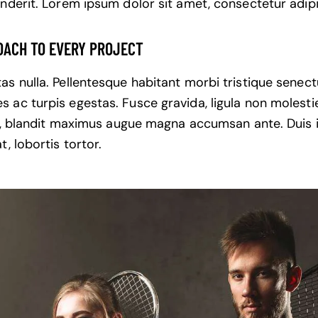
nderit. Lorem ipsum dolor sit amet, consectetur adipis
OACH TO EVERY PROJECT
s nulla. Pellentesque habitant morbi tristique senect
ac turpis egestas. Fusce gravida, ligula non molestie 
us, blandit maximus augue magna accumsan ante. Duis id
t, lobortis tortor.