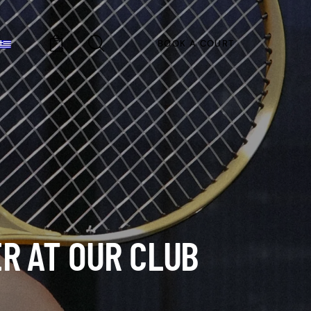
BOOK A COURT
0
R AT OUR CLUB