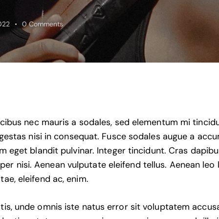
022
0
Comments
ucibus nec mauris a sodales, sed elementum mi tincid
egestas nisi in consequat. Fusce sodales augue a acc
sum eget blandit pulvinar. Integer tincidunt. Cras dapib
 nisi. Aenean vulputate eleifend tellus. Aenean leo li
tae, eleifend ac, enim.
atis, unde omnis iste natus error sit voluptatem accu