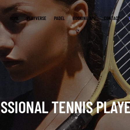
HOME
PLAYVERSE
PADEL
BOOKING APP
CONTACT
SSIONAL TENNIS PLAYE