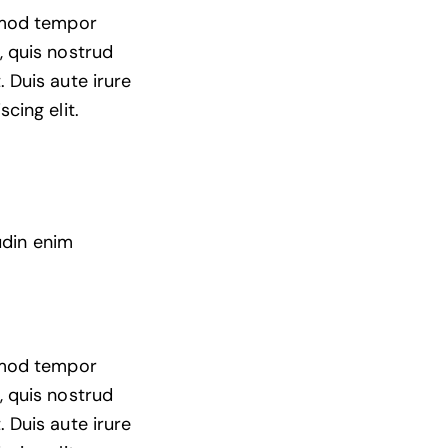
usmod tempor
, quis nostrud
 Duis aute irure
cing elit.
udin enim
usmod tempor
, quis nostrud
 Duis aute irure