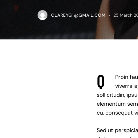
CLAREYG1@GMAIL.COM
25 March 2
Q
Proin fa
viverra 
sollicitudin, ip
elementum semper
eu, consequat vi
Sed ut perspici