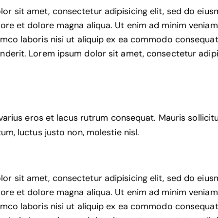
or sit amet, consectetur adipisicing elit, sed do ei
abore et dolore magna aliqua. Ut enim ad minim veniam
lamco laboris nisi ut aliquip ex ea commodo consequat.
nderit. Lorem ipsum dolor sit amet, consectetur adipis
varius eros et lacus rutrum consequat. Mauris sollicit
m, luctus justo non, molestie nisl.
or sit amet, consectetur adipisicing elit, sed do ei
abore et dolore magna aliqua. Ut enim ad minim veniam
lamco laboris nisi ut aliquip ex ea commodo consequat.