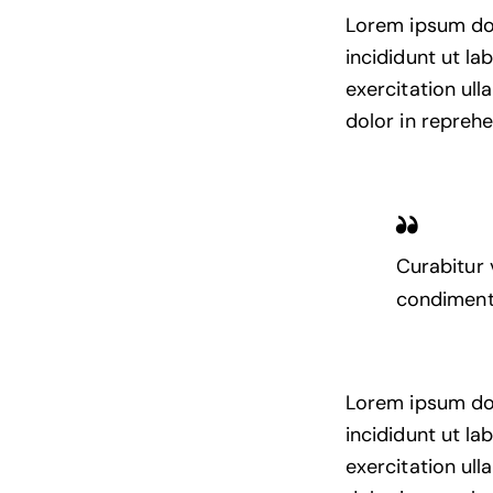
Lorem ipsum dol
incididunt ut l
exercitation ul
dolor in reprehe
Curabitur 
condimentu
Lorem ipsum dol
incididunt ut l
exercitation ul