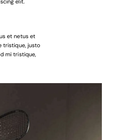
cing elit.
us et netus et
tristique, justo
 mi tristique,