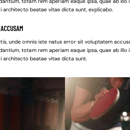
antium, totam rem aperiam eaque ipsa, quae ab illo 
si architecto beatae vitae dicta sunt, explicabo.
T ACCUSAM
atis, unde omnis iste natus error sit voluptatem accu
antium, totam rem aperiam eaque ipsa, quae ab illo 
si architecto beatae vitae dicta sunt.