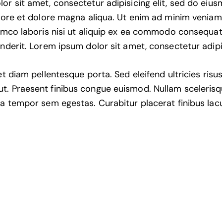
or sit amet, consectetur adipisicing elit, sed do ei
abore et dolore magna aliqua. Ut enim ad minim veniam
lamco laboris nisi ut aliquip ex ea commodo consequat.
nderit. Lorem ipsum dolor sit amet, consectetur adipis
et diam pellentesque porta. Sed eleifend ultricies risus
. Praesent finibus congue euismod. Nullam sceleris
 a tempor sem egestas. Curabitur placerat finibus lac