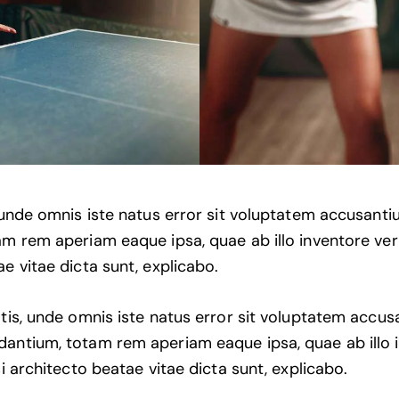
, unde omnis iste natus error sit voluptatem accusan
m rem aperiam eaque ipsa, quae ab illo inventore veri
e vitae dicta sunt, explicabo.
atis, unde omnis iste natus error sit voluptatem accu
antium, totam rem aperiam eaque ipsa, quae ab illo 
si architecto beatae vitae dicta sunt, explicabo.