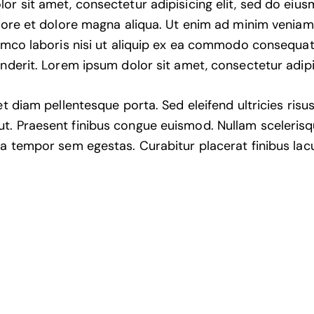
or sit amet, consectetur adipisicing elit, sed do ei
abore et dolore magna aliqua. Ut enim ad minim veniam
lamco laboris nisi ut aliquip ex ea commodo consequat.
nderit. Lorem ipsum dolor sit amet, consectetur adipis
et diam pellentesque porta. Sed eleifend ultricies risus
. Praesent finibus congue euismod. Nullam sceleris
 a tempor sem egestas. Curabitur placerat finibus lac