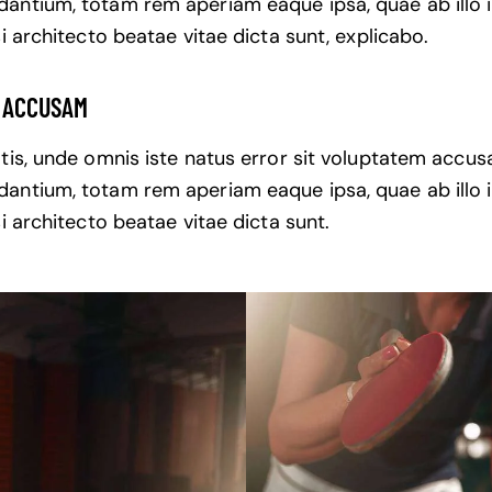
antium, totam rem aperiam eaque ipsa, quae ab illo 
si architecto beatae vitae dicta sunt, explicabo.
T ACCUSAM
atis, unde omnis iste natus error sit voluptatem accu
antium, totam rem aperiam eaque ipsa, quae ab illo 
si architecto beatae vitae dicta sunt.