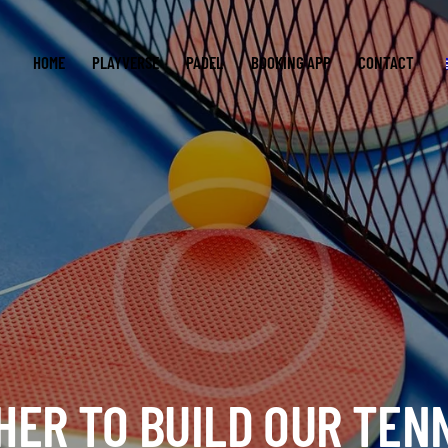
HOME
PLAYVERSE
PADEL
BOOKING APP
CONTACT
ER TO BUILD OUR TEN