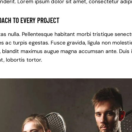
nderit. Lorem ipsum dolor sit amet, consectetur adipis
OACH TO EVERY PROJECT
s nulla. Pellentesque habitant morbi tristique senect
ac turpis egestas. Fusce gravida, ligula non molestie 
us, blandit maximus augue magna accumsan ante. Duis id
t, lobortis tortor.