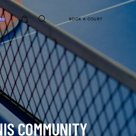
BOOK A COURT
0
NIS COMMUNITY