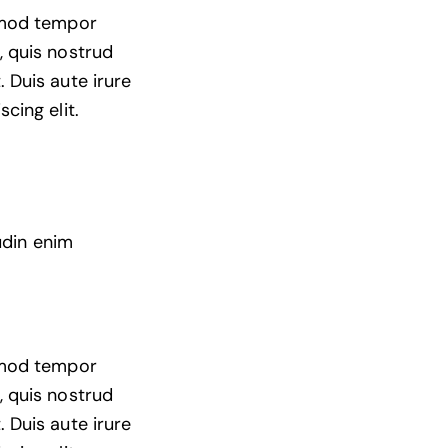
usmod tempor
, quis nostrud
 Duis aute irure
cing elit.
udin enim
usmod tempor
, quis nostrud
 Duis aute irure