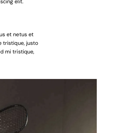
cing elit.
us et netus et
tristique, justo
 mi tristique,