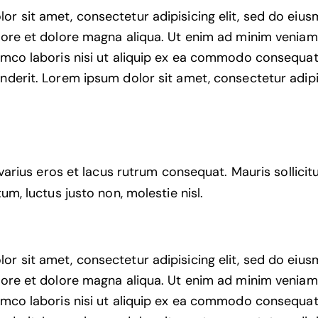
or sit amet, consectetur adipisicing elit, sed do ei
abore et dolore magna aliqua. Ut enim ad minim veniam
lamco laboris nisi ut aliquip ex ea commodo consequat.
nderit. Lorem ipsum dolor sit amet, consectetur adipis
varius eros et lacus rutrum consequat. Mauris sollicit
m, luctus justo non, molestie nisl.
or sit amet, consectetur adipisicing elit, sed do ei
abore et dolore magna aliqua. Ut enim ad minim veniam
lamco laboris nisi ut aliquip ex ea commodo consequat.