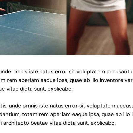
, unde omnis iste natus error sit voluptatem accusan
m rem aperiam eaque ipsa, quae ab illo inventore veri
e vitae dicta sunt, explicabo.
atis, unde omnis iste natus error sit voluptatem accu
antium, totam rem aperiam eaque ipsa, quae ab illo 
si architecto beatae vitae dicta sunt, explicabo.