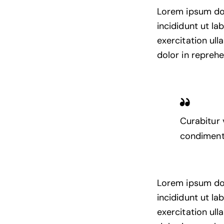
Lorem ipsum dol
incididunt ut l
exercitation ul
dolor in reprehe
Curabitur 
condimentu
Lorem ipsum dol
incididunt ut l
exercitation ul